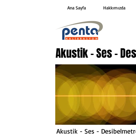
Ana Sayfa
Hakkımızda
Akustik - Ses - De
Akustik - Ses - Desibelmetr