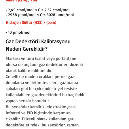
• 2,49 cmol/mol ≤ C ≤ 2,52 cmol/mol
• 2968 µmol/mol ≤ C ≤ 3028 µmol/mol
Hidrojen Sülfür (H2S) / (ppm)
• 10 µmol/mol
Gaz Dedektörü Kalibrasyonu
Neden Gereklidir?
Markası ve türü (sabit veya portatif) ne
olursa olsun, tüm gaz dedektörleri düzenli
olarak kalibre edilmelidir.
Genellikle maden ocakları, petrol-gaz
depolama ve iletim tesisleri, gaz arama
sahaları gibi bir çok endüstriyel tesiste
kullanılabilen gaz dedektörleri bir kaç farklı
yapıda sensör barındırır.
Bu sensörler katalitik, elektrokimyasal,
infrared ve PID biçiminde karşımıza
çıkabilir. Düzenli olarak kullanılan gaz
dedektörelerindeki bu sensörler, zaman