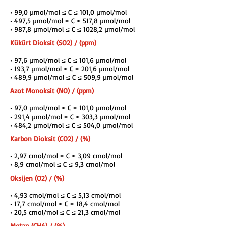
• 99,0 µmol/mol ≤ C ≤ 101,0 µmol/mol
• 497,5 µmol/mol ≤ C ≤ 517,8 µmol/mol
• 987,8 µmol/mol ≤ C ≤ 1028,2 µmol/mol
Kükürt Dioksit (SO2) / (ppm)
• 97,6 µmol/mol ≤ C ≤ 101,6 µmol/mol
• 193,7 µmol/mol ≤ C ≤ 201,6 µmol/mol
• 489,9 µmol/mol ≤ C ≤ 509,9 µmol/mol
Azot Monoksit (NO) / (ppm)
• 97,0 µmol/mol ≤ C ≤ 101,0 µmol/mol
• 291,4 µmol/mol ≤ C ≤ 303,3 µmol/mol
• 484,2 µmol/mol ≤ C ≤ 504,0 µmol/mol
Karbon Dioksit (CO2) / (%)
• 2,97 cmol/mol ≤ C ≤ 3,09 cmol/mol
• 8,9 cmol/mol ≤ C ≤ 9,3 cmol/mol
Oksijen (O2) / (%)
• 4,93 cmol/mol ≤ C ≤ 5,13 cmol/mol
• 17,7 cmol/mol ≤ C ≤ 18,4 cmol/mol
• 20,5 cmol/mol ≤ C ≤ 21,3 cmol/mol
Metan (CH4) / (%)